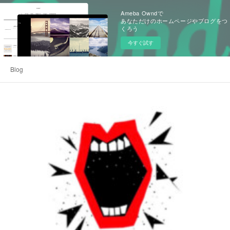
Ameba Owndで
あなただけのホームページやブログをつ
くろう
今すぐ試す
Blog